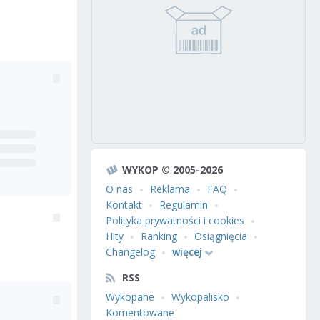
WYKOP © 2005-2026
O nas
Reklama
FAQ
Kontakt
Regulamin
Polityka prywatności i cookies
Hity
Ranking
Osiągnięcia
Changelog
więcej
RSS
Wykopane
Wykopalisko
Komentowane