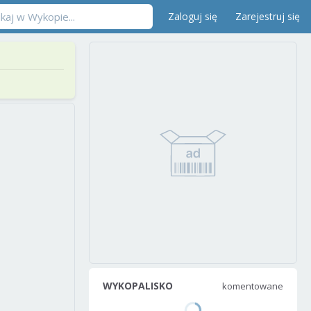
Zaloguj się
Zarejestruj się
WYKOPALISKO
komentowane