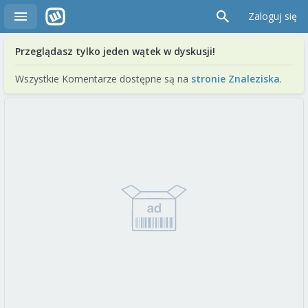
Zaloguj się
Przeglądasz tylko jeden wątek w dyskusji!
Wszystkie Komentarze dostępne są na
stronie Znaleziska
.