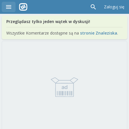
Zaloguj się
Przeglądasz tylko jeden wątek w dyskusji!
Wszystkie Komentarze dostępne są na
stronie Znaleziska
.