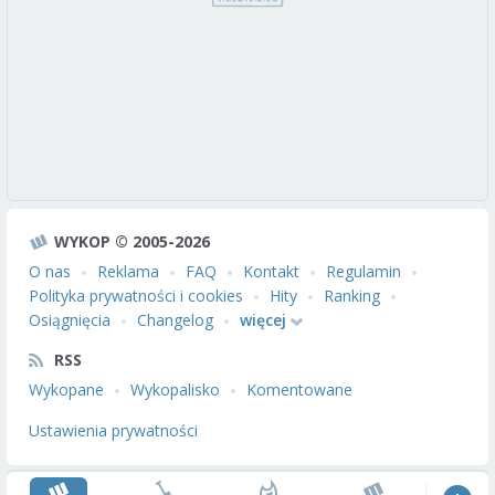
WYKOP © 2005-2026
O nas
Reklama
FAQ
Kontakt
Regulamin
Polityka prywatności i cookies
Hity
Ranking
Osiągnięcia
Changelog
więcej
RSS
Wykopane
Wykopalisko
Komentowane
Ustawienia prywatności