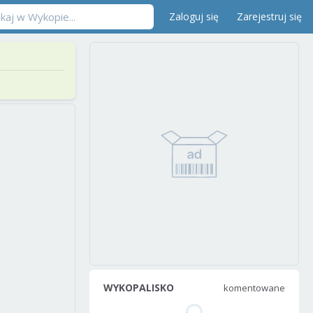
Zaloguj się
Zarejestruj się
WYKOPALISKO
komentowane