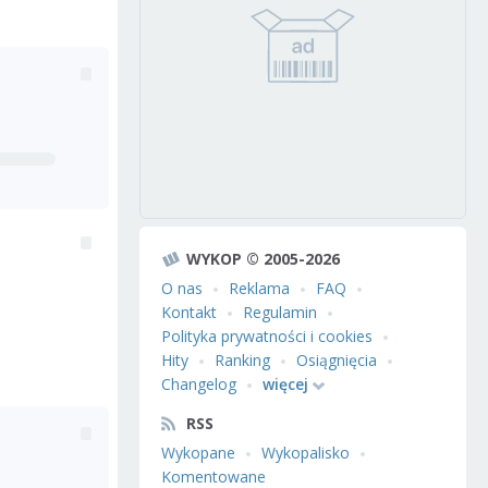
WYKOP © 2005-2026
O nas
Reklama
FAQ
Kontakt
Regulamin
Polityka prywatności i cookies
Hity
Ranking
Osiągnięcia
Changelog
więcej
RSS
Wykopane
Wykopalisko
Komentowane