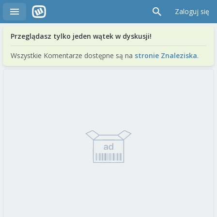
Zaloguj się
Przeglądasz tylko jeden wątek w dyskusji!
Wszystkie Komentarze dostępne są na
stronie Znaleziska
.