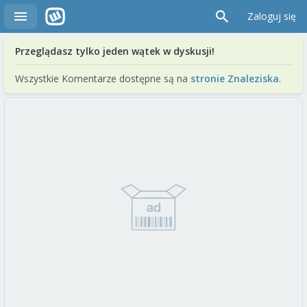
Zaloguj się
Przeglądasz tylko jeden wątek w dyskusji!
Wszystkie Komentarze dostępne są na
stronie Znaleziska
.