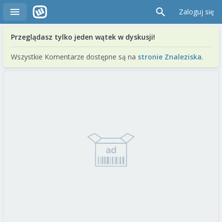
Zaloguj się
Przeglądasz tylko jeden wątek w dyskusji!
Wszystkie Komentarze dostępne są na
stronie Znaleziska
.