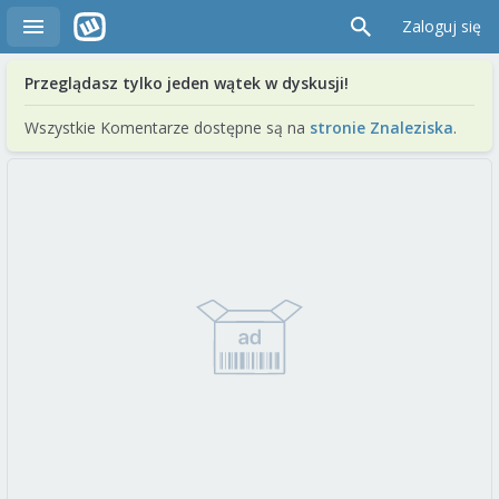
Zaloguj się
Przeglądasz tylko jeden wątek w dyskusji!
Wszystkie Komentarze dostępne są na
stronie Znaleziska
.