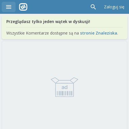
Zaloguj się
Przeglądasz tylko jeden wątek w dyskusji!
Wszystkie Komentarze dostępne są na
stronie Znaleziska
.