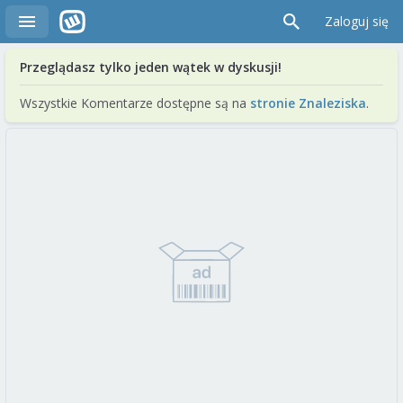
Zaloguj się
Przeglądasz tylko jeden wątek w dyskusji!
Wszystkie Komentarze dostępne są na
stronie Znaleziska
.