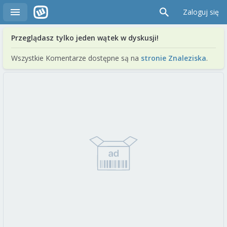
Zaloguj się
Przeglądasz tylko jeden wątek w dyskusji!
Wszystkie Komentarze dostępne są na
stronie Znaleziska
.