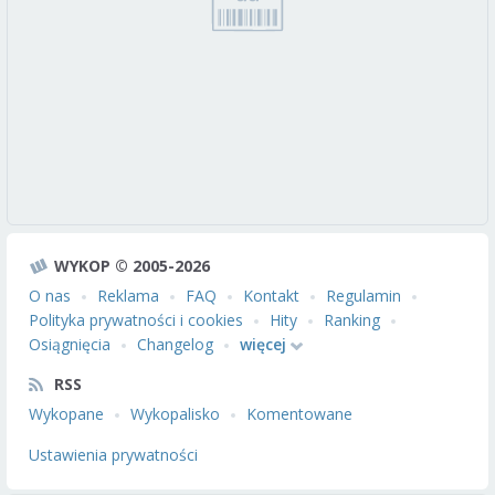
WYKOP © 2005-2026
O nas
Reklama
FAQ
Kontakt
Regulamin
Polityka prywatności i cookies
Hity
Ranking
Osiągnięcia
Changelog
więcej
RSS
Wykopane
Wykopalisko
Komentowane
Ustawienia prywatności