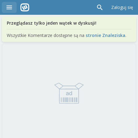
Zaloguj się
Przeglądasz tylko jeden wątek w dyskusji!
Wszystkie Komentarze dostępne są na
stronie Znaleziska
.