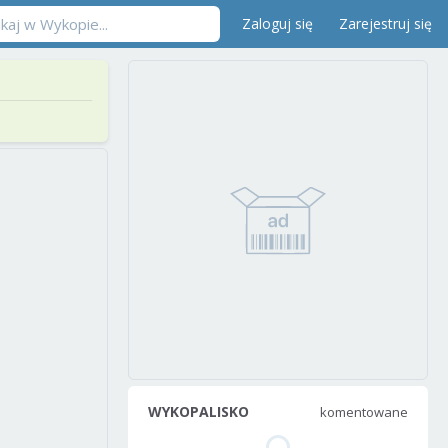
Zaloguj się
Zarejestruj się
WYKOPALISKO
komentowane