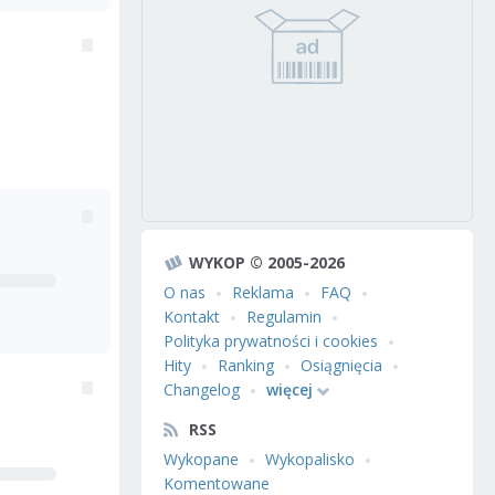
WYKOP © 2005-2026
O nas
Reklama
FAQ
Kontakt
Regulamin
Polityka prywatności i cookies
Hity
Ranking
Osiągnięcia
Changelog
więcej
RSS
Wykopane
Wykopalisko
Komentowane