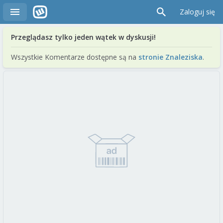
Zaloguj się
Przeglądasz tylko jeden wątek w dyskusji!
Wszystkie Komentarze dostępne są na
stronie Znaleziska
.