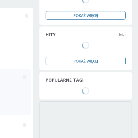
POKAŻ WIĘCEJ
HITY
dnia
POKAŻ WIĘCEJ
POPULARNE TAGI