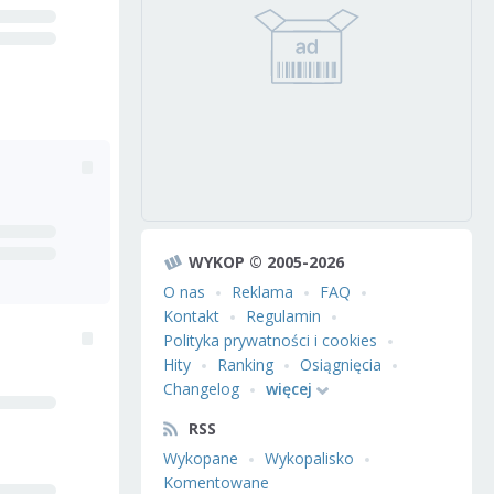
WYKOP © 2005-2026
O nas
Reklama
FAQ
Kontakt
Regulamin
Polityka prywatności i cookies
Hity
Ranking
Osiągnięcia
Changelog
więcej
RSS
Wykopane
Wykopalisko
Komentowane