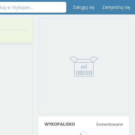
Zaloguj się
Zarejestruj się
WYKOPALISKO
komentowane