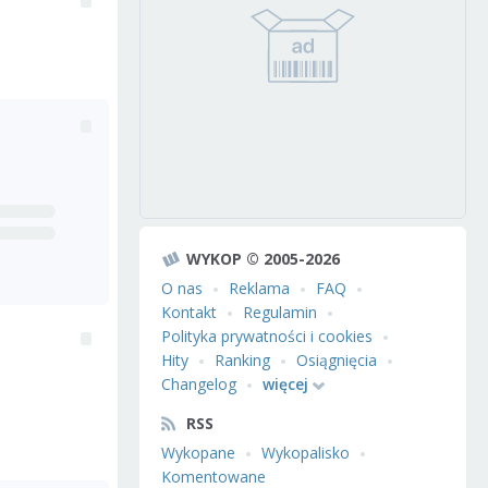
WYKOP © 2005-2026
O nas
Reklama
FAQ
Kontakt
Regulamin
Polityka prywatności i cookies
Hity
Ranking
Osiągnięcia
Changelog
więcej
RSS
Wykopane
Wykopalisko
Komentowane