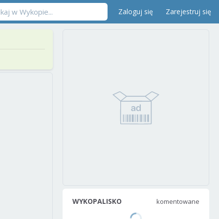
Zaloguj się
Zarejestruj się
WYKOPALISKO
komentowane