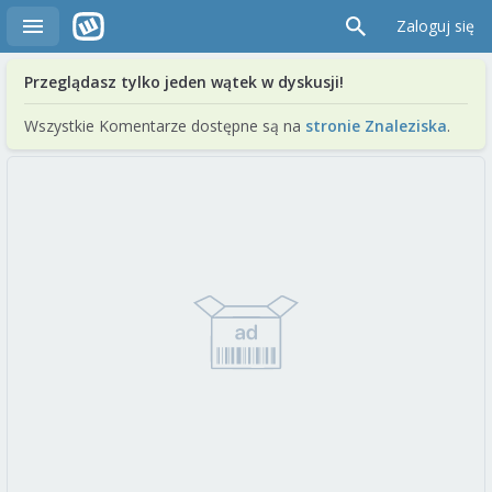
Zaloguj się
Przeglądasz tylko jeden wątek w dyskusji!
Wszystkie Komentarze dostępne są na
stronie Znaleziska
.