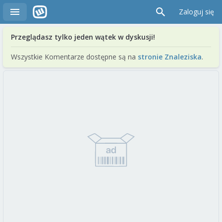
Zaloguj się
Przeglądasz tylko jeden wątek w dyskusji!
Wszystkie Komentarze dostępne są na
stronie Znaleziska
.