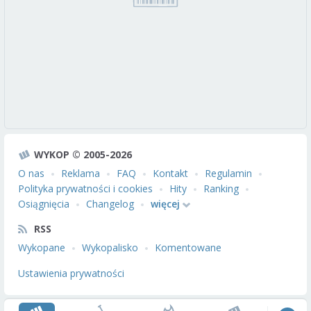
WYKOP © 2005-2026
O nas
Reklama
FAQ
Kontakt
Regulamin
Polityka prywatności i cookies
Hity
Ranking
Osiągnięcia
Changelog
więcej
RSS
Wykopane
Wykopalisko
Komentowane
Ustawienia prywatności