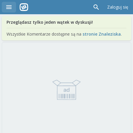
Zaloguj się
Przeglądasz tylko jeden wątek w dyskusji!
Wszystkie Komentarze dostępne są na
stronie Znaleziska
.