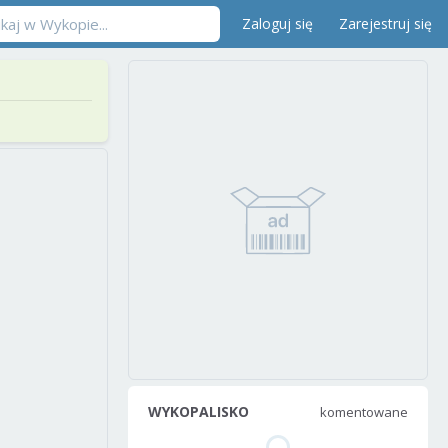
Zaloguj się
Zarejestruj się
WYKOPALISKO
komentowane