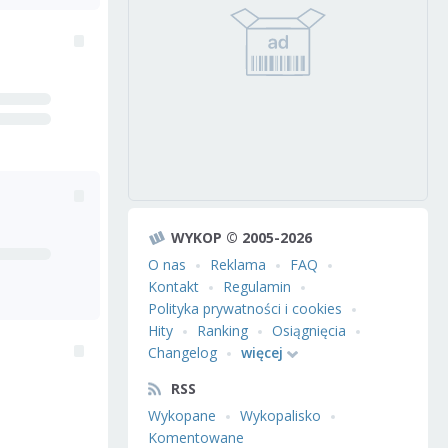
WYKOP © 2005-2026
O nas
Reklama
FAQ
Kontakt
Regulamin
Polityka prywatności i cookies
Hity
Ranking
Osiągnięcia
Changelog
więcej
RSS
Wykopane
Wykopalisko
Komentowane