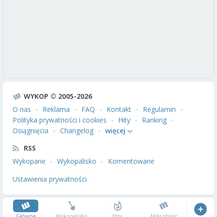
WYKOP © 2005-2026
O nas
Reklama
FAQ
Kontakt
Regulamin
Polityka prywatności i cookies
Hity
Ranking
Osiągnięcia
Changelog
więcej
RSS
Wykopane
Wykopalisko
Komentowane
Ustawienia prywatności
Główna
Wykopalisko
Hity
Mikroblog