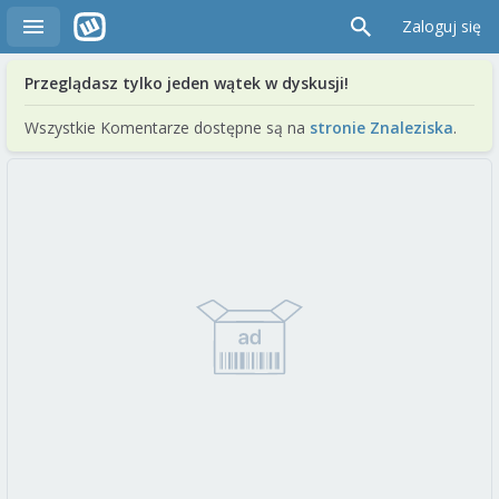
Zaloguj się
Przeglądasz tylko jeden wątek w dyskusji!
Wszystkie Komentarze dostępne są na
stronie Znaleziska
.