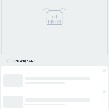
TREŚCI POWIĄZANE