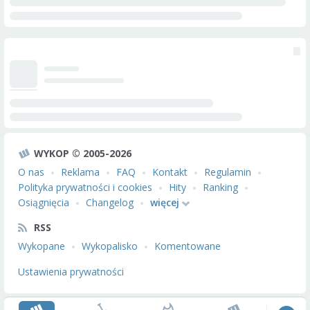
WYKOP © 2005-2026
O nas
Reklama
FAQ
Kontakt
Regulamin
Polityka prywatności i cookies
Hity
Ranking
Osiągnięcia
Changelog
więcej
RSS
Wykopane
Wykopalisko
Komentowane
Ustawienia prywatności