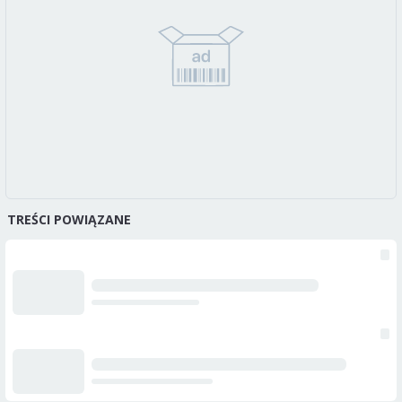
TREŚCI POWIĄZANE