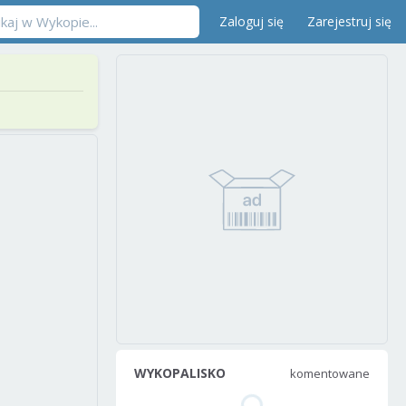
Zaloguj się
Zarejestruj się
WYKOPALISKO
komentowane