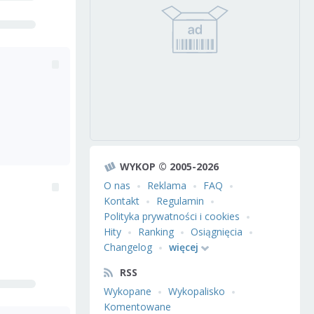
WYKOP © 2005-2026
O nas
Reklama
FAQ
Kontakt
Regulamin
Polityka prywatności i cookies
Hity
Ranking
Osiągnięcia
Changelog
więcej
RSS
Wykopane
Wykopalisko
Komentowane