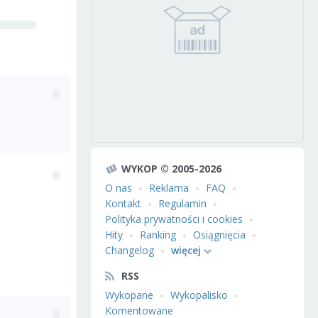
WYKOP © 2005-2026
O nas
Reklama
FAQ
Kontakt
Regulamin
Polityka prywatności i cookies
Hity
Ranking
Osiągnięcia
Changelog
więcej
RSS
Wykopane
Wykopalisko
Komentowane