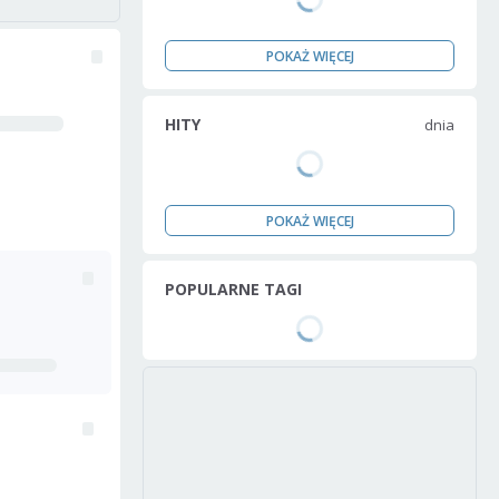
POKAŻ WIĘCEJ
HITY
dnia
POKAŻ WIĘCEJ
POPULARNE TAGI