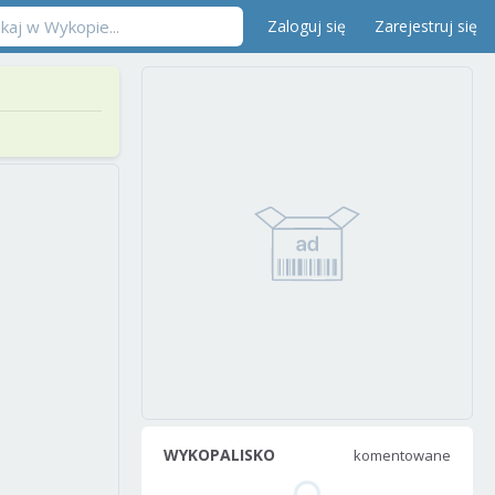
Zaloguj się
Zarejestruj się
WYKOPALISKO
komentowane