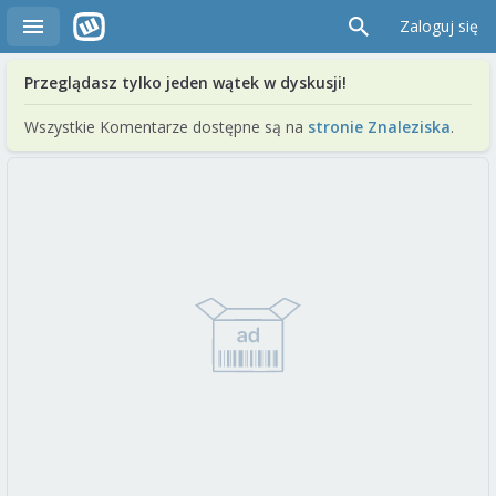
Zaloguj się
Przeglądasz tylko jeden wątek w dyskusji!
Wszystkie Komentarze dostępne są na
stronie Znaleziska
.