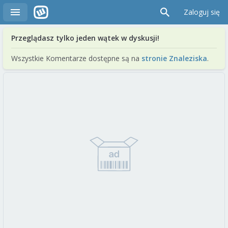
Zaloguj się
Przeglądasz tylko jeden wątek w dyskusji!
Wszystkie Komentarze dostępne są na
stronie Znaleziska
.