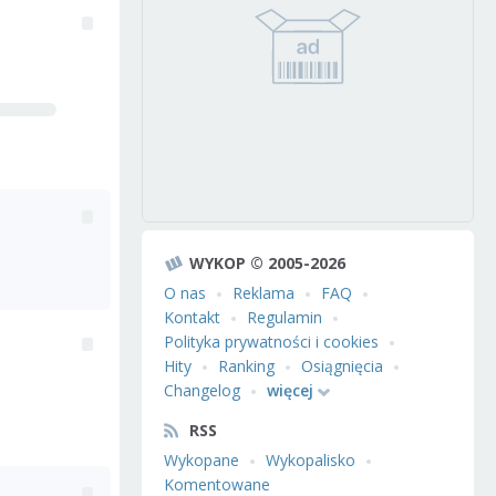
WYKOP © 2005-2026
O nas
Reklama
FAQ
Kontakt
Regulamin
Polityka prywatności i cookies
Hity
Ranking
Osiągnięcia
Changelog
więcej
RSS
Wykopane
Wykopalisko
Komentowane