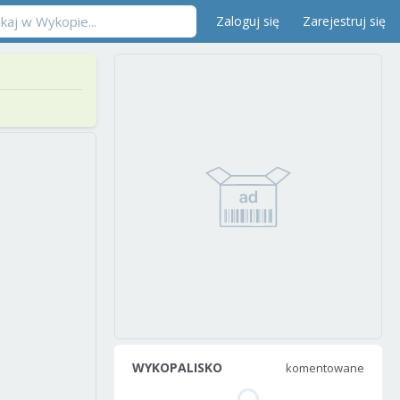
Zaloguj się
Zarejestruj się
WYKOPALISKO
komentowane