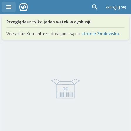
Zaloguj się
Przeglądasz tylko jeden wątek w dyskusji!
Wszystkie Komentarze dostępne są na
stronie Znaleziska
.