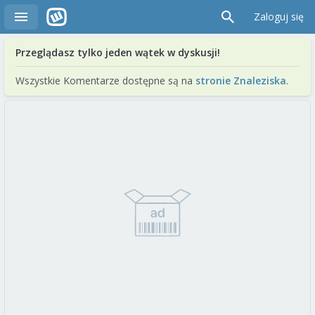
Zaloguj się
Przeglądasz tylko jeden wątek w dyskusji!
Wszystkie Komentarze dostępne są na
stronie Znaleziska
.