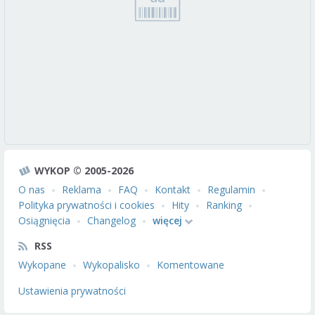
WYKOP © 2005-2026
O nas
Reklama
FAQ
Kontakt
Regulamin
Polityka prywatności i cookies
Hity
Ranking
Osiągnięcia
Changelog
więcej
RSS
Wykopane
Wykopalisko
Komentowane
Ustawienia prywatności