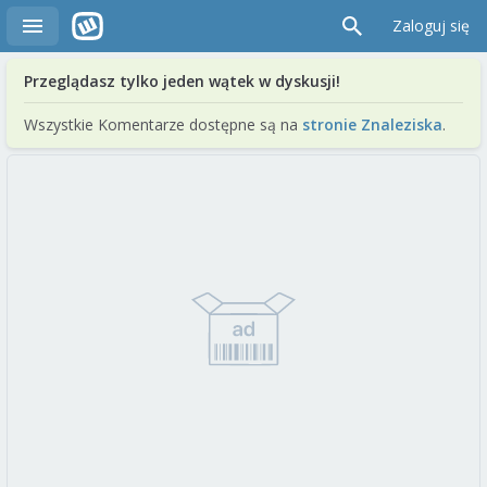
Zaloguj się
Przeglądasz tylko jeden wątek w dyskusji!
Wszystkie Komentarze dostępne są na
stronie Znaleziska
.