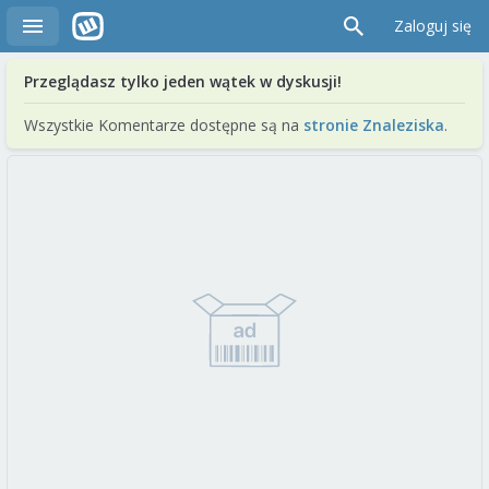
Zaloguj się
Przeglądasz tylko jeden wątek w dyskusji!
Wszystkie Komentarze dostępne są na
stronie Znaleziska
.