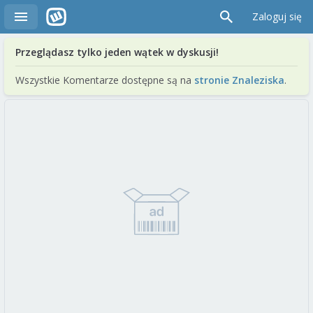
Zaloguj się
Przeglądasz tylko jeden wątek w dyskusji!
Wszystkie Komentarze dostępne są na
stronie Znaleziska
.