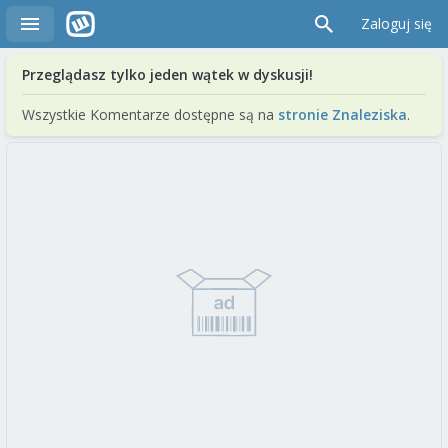
Zaloguj się
Przeglądasz tylko jeden wątek w dyskusji!
Wszystkie Komentarze dostępne są na
stronie Znaleziska
.