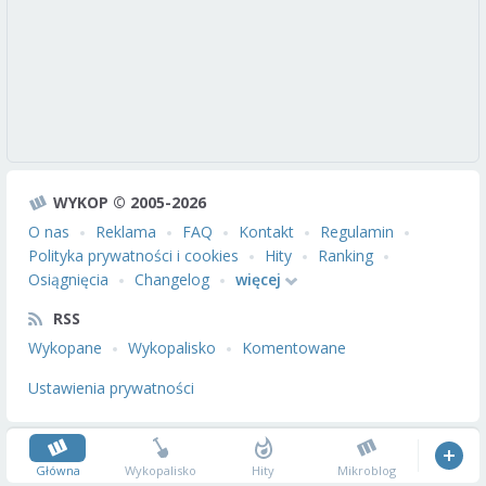
WYKOP © 2005-2026
O nas
Reklama
FAQ
Kontakt
Regulamin
Polityka prywatności i cookies
Hity
Ranking
Osiągnięcia
Changelog
więcej
RSS
Wykopane
Wykopalisko
Komentowane
Ustawienia prywatności
Główna
Wykopalisko
Hity
Mikroblog