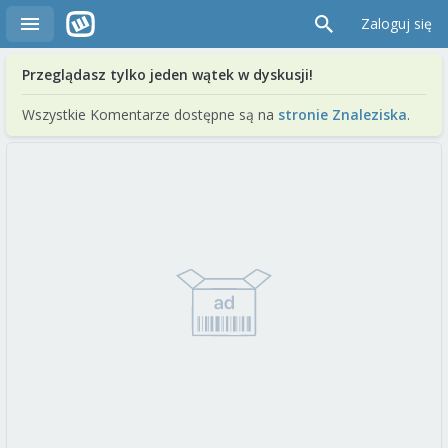
Zaloguj się
Przeglądasz tylko jeden wątek w dyskusji!
Wszystkie Komentarze dostępne są na
stronie Znaleziska
.