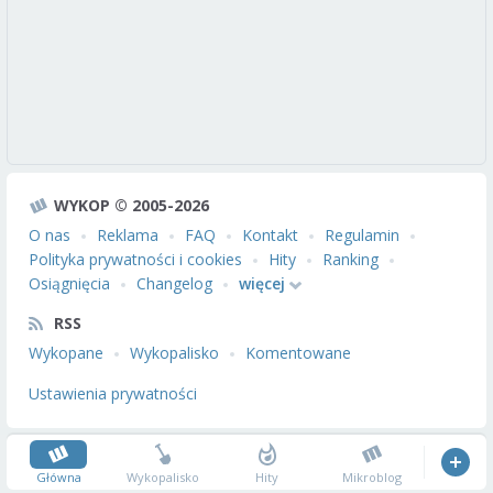
WYKOP © 2005-2026
O nas
Reklama
FAQ
Kontakt
Regulamin
Polityka prywatności i cookies
Hity
Ranking
Osiągnięcia
Changelog
więcej
RSS
Wykopane
Wykopalisko
Komentowane
Ustawienia prywatności
Główna
Wykopalisko
Hity
Mikroblog