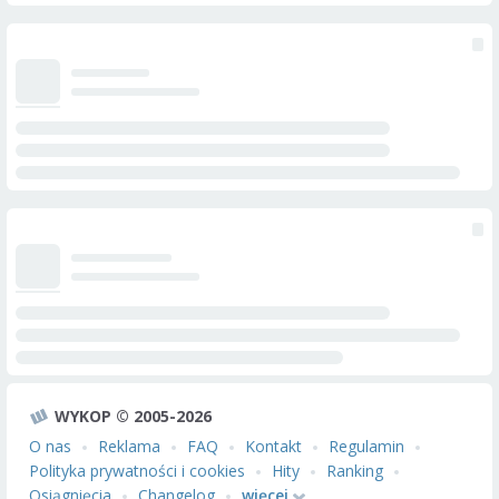
WYKOP © 2005-2026
O nas
Reklama
FAQ
Kontakt
Regulamin
Polityka prywatności i cookies
Hity
Ranking
Osiągnięcia
Changelog
więcej