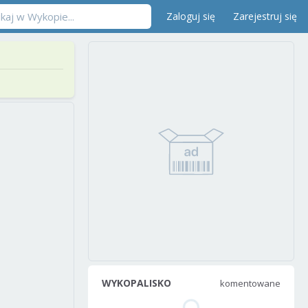
Zaloguj się
Zarejestruj się
WYKOPALISKO
komentowane