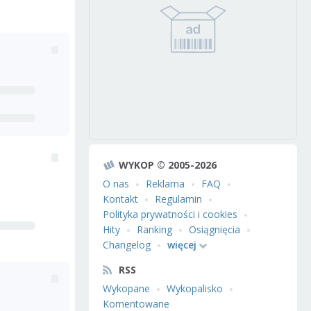
WYKOP © 2005-2026
O nas
Reklama
FAQ
Kontakt
Regulamin
Polityka prywatności i cookies
Hity
Ranking
Osiągnięcia
Changelog
więcej
RSS
Wykopane
Wykopalisko
Komentowane