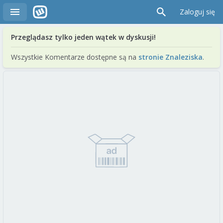
Zaloguj się
Przeglądasz tylko jeden wątek w dyskusji!
Wszystkie Komentarze dostępne są na
stronie Znaleziska
.