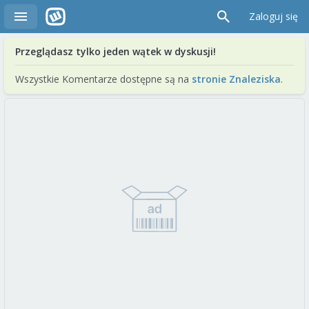
Zaloguj się
Przeglądasz tylko jeden wątek w dyskusji!
Wszystkie Komentarze dostępne są na
stronie Znaleziska
.