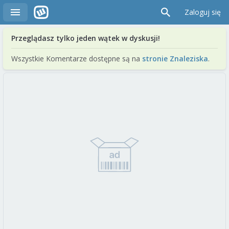
Zaloguj się
Przeglądasz tylko jeden wątek w dyskusji!
Wszystkie Komentarze dostępne są na
stronie Znaleziska
.