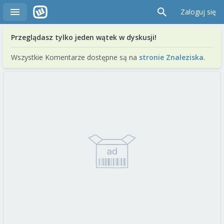
Zaloguj się
Przeglądasz tylko jeden wątek w dyskusji!
Wszystkie Komentarze dostępne są na
stronie Znaleziska
.