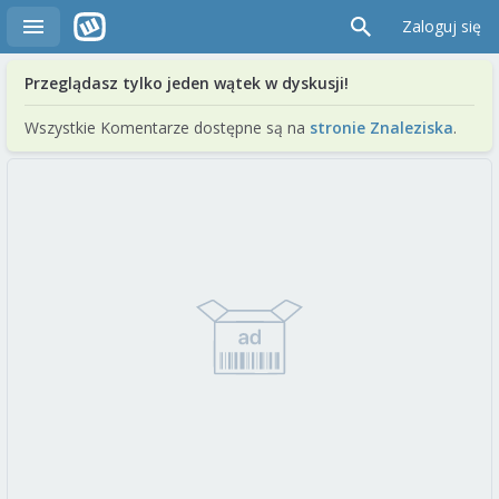
Zaloguj się
Przeglądasz tylko jeden wątek w dyskusji!
Wszystkie Komentarze dostępne są na
stronie Znaleziska
.