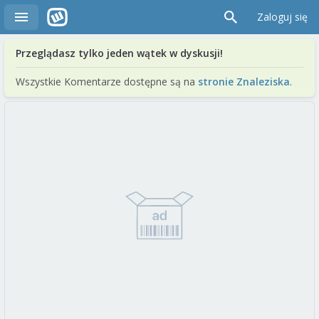
Zaloguj się
Przeglądasz tylko jeden wątek w dyskusji!
Wszystkie Komentarze dostępne są na
stronie Znaleziska
.