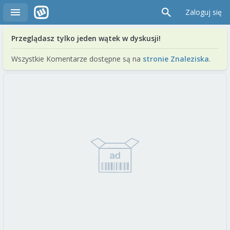
Zaloguj się
Przeglądasz tylko jeden wątek w dyskusji!
Wszystkie Komentarze dostępne są na
stronie Znaleziska
.