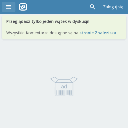
Zaloguj się
Przeglądasz tylko jeden wątek w dyskusji!
Wszystkie Komentarze dostępne są na
stronie Znaleziska
.