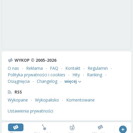
WYKOP © 2005-2026
O nas
Reklama
FAQ
Kontakt
Regulamin
Polityka prywatności i cookies
Hity
Ranking
Osiągnięcia
Changelog
więcej
RSS
Wykopane
Wykopalisko
Komentowane
Ustawienia prywatności