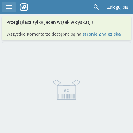
Zaloguj się
Przeglądasz tylko jeden wątek w dyskusji!
Wszystkie Komentarze dostępne są na
stronie Znaleziska
.