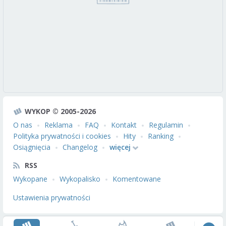
WYKOP © 2005-2026
O nas
Reklama
FAQ
Kontakt
Regulamin
Polityka prywatności i cookies
Hity
Ranking
Osiągnięcia
Changelog
więcej
RSS
Wykopane
Wykopalisko
Komentowane
Ustawienia prywatności