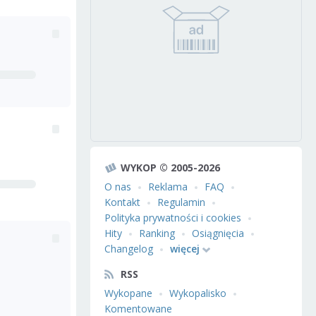
WYKOP © 2005-2026
O nas
Reklama
FAQ
Kontakt
Regulamin
Polityka prywatności i cookies
Hity
Ranking
Osiągnięcia
Changelog
więcej
RSS
Wykopane
Wykopalisko
Komentowane