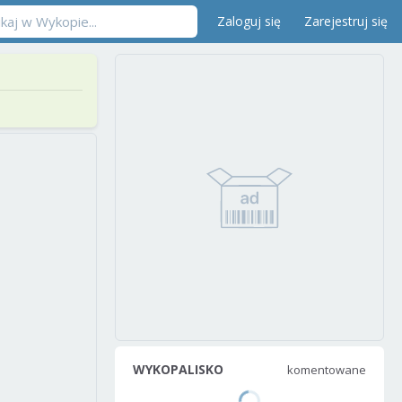
Zaloguj się
Zarejestruj się
WYKOPALISKO
komentowane