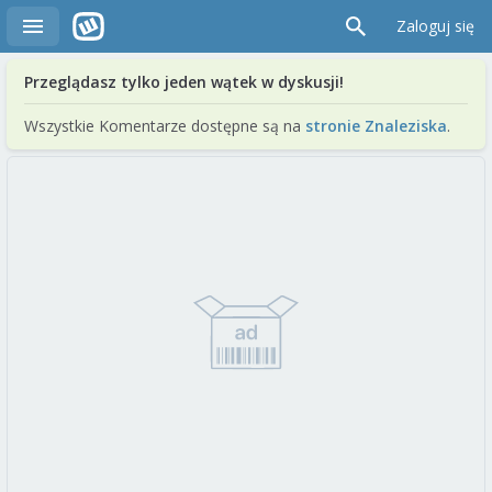
Zaloguj się
Przeglądasz tylko jeden wątek w dyskusji!
Wszystkie Komentarze dostępne są na
stronie Znaleziska
.