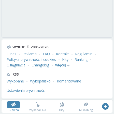
WYKOP © 2005-2026
O nas
Reklama
FAQ
Kontakt
Regulamin
Polityka prywatności i cookies
Hity
Ranking
Osiągnięcia
Changelog
więcej
RSS
Wykopane
Wykopalisko
Komentowane
Ustawienia prywatności
Główna
Wykopalisko
Hity
Mikroblog