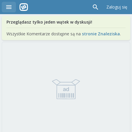
Zaloguj się
Przeglądasz tylko jeden wątek w dyskusji!
Wszystkie Komentarze dostępne są na
stronie Znaleziska
.